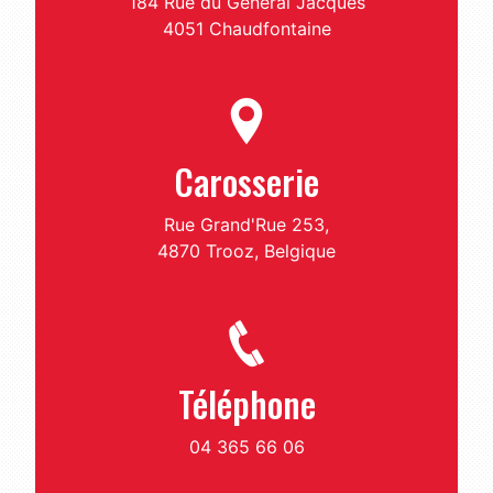
184 Rue du Général Jacques
4051 Chaudfontaine
Carosserie
Rue Grand'Rue 253,
4870 Trooz, Belgique
Téléphone
04 365 66 06