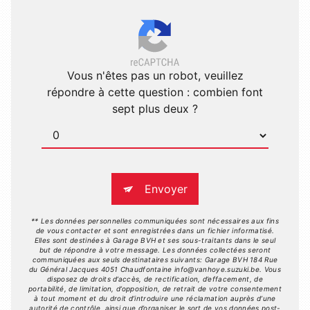
Vous n'êtes pas un robot, veuillez
répondre à cette question : combien font
sept plus deux ?
Envoyer
** Les données personnelles communiquées sont nécessaires aux fins
de vous contacter et sont enregistrées dans un fichier informatisé.
Elles sont destinées à Garage BVH et ses sous-traitants dans le seul
but de répondre à votre message. Les données collectées seront
communiquées aux seuls destinataires suivants: Garage BVH 184 Rue
du Général Jacques 4051 Chaudfontaine info@vanhoye.suzuki.be. Vous
disposez de droits d’accès, de rectification, d’effacement, de
portabilité, de limitation, d’opposition, de retrait de votre consentement
à tout moment et du droit d’introduire une réclamation auprès d’une
autorité de contrôle, ainsi que d’organiser le sort de vos données post-