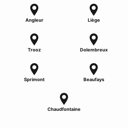
Angleur
Liège
Trooz
Dolembreux
Sprimont
Beaufays
Chaudfontaine