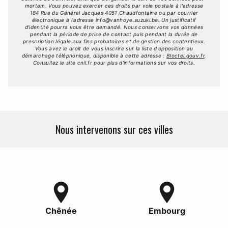
mortem. Vous pouvez exercer ces droits par voie postale à l'adresse
184 Rue du Général Jacques 4051 Chaudfontaine ou par courrier
électronique à l'adresse info@vanhoye.suzuki.be. Un justificatif
d'identité pourra vous être demandé. Nous conservons vos données
pendant la période de prise de contact puis pendant la durée de
prescription légale aux fins probatoires et de gestion des contentieux.
Vous avez le droit de vous inscrire sur la liste d'opposition au
démarchage téléphonique, disponible à cette adresse :
Bloctel.gouv.fr
.
Consultez le site cnil.fr pour plus d’informations sur vos droits.
Nous intervenons sur ces villes
Chênée
Embourg