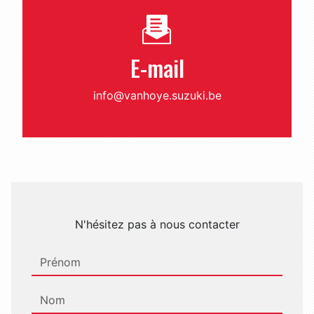
E-mail
info@vanhoye.suzuki.be
N'hésitez pas à nous contacter