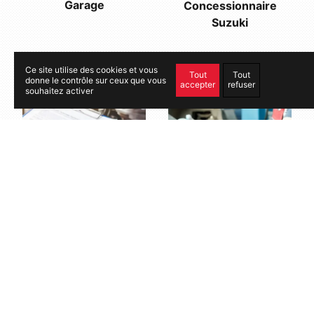
Garage
Concessionnaire
Suzuki
Ce site utilise des cookies et vous
Tout
Tout
donne le contrôle sur ceux que vous
accepter
refuser
souhaitez activer
Réparation voiture
Entretien voiture