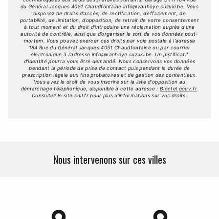
du Général Jacques 4051 Chaudfontaine info@vanhoye.suzuki.be. Vous
disposez de droits d’accès, de rectification, d’effacement, de
portabilité, de limitation, d’opposition, de retrait de votre consentement
à tout moment et du droit d’introduire une réclamation auprès d’une
autorité de contrôle, ainsi que d’organiser le sort de vos données post-
mortem. Vous pouvez exercer ces droits par voie postale à l'adresse
184 Rue du Général Jacques 4051 Chaudfontaine ou par courrier
électronique à l'adresse info@vanhoye.suzuki.be. Un justificatif
d'identité pourra vous être demandé. Nous conservons vos données
pendant la période de prise de contact puis pendant la durée de
prescription légale aux fins probatoires et de gestion des contentieux.
Vous avez le droit de vous inscrire sur la liste d'opposition au
démarchage téléphonique, disponible à cette adresse :
Bloctel.gouv.fr
.
Consultez le site cnil.fr pour plus d’informations sur vos droits.
Nous intervenons sur ces villes