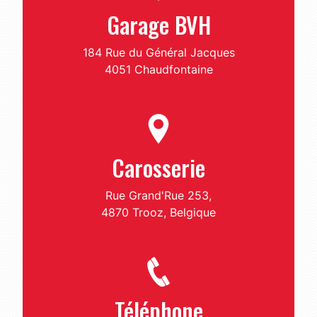
Garage BVH
184 Rue du Général Jacques
4051 Chaudfontaine
Carosserie
Rue Grand'Rue 253,
4870 Trooz, Belgique
Téléphone