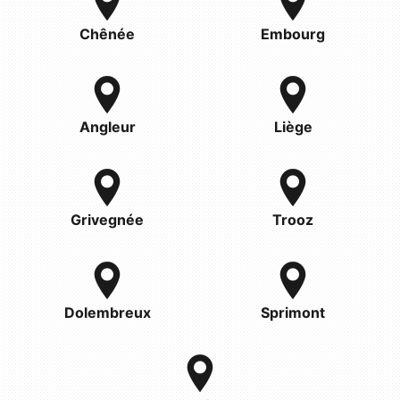
Chênée
Embourg
Angleur
Liège
Grivegnée
Trooz
Dolembreux
Sprimont