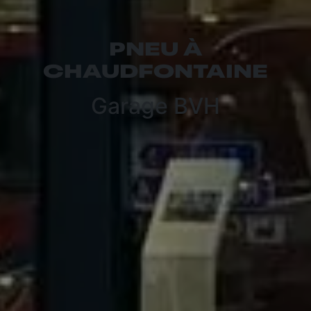
PNEU À
CHAUDFONTAINE
Garage BVH