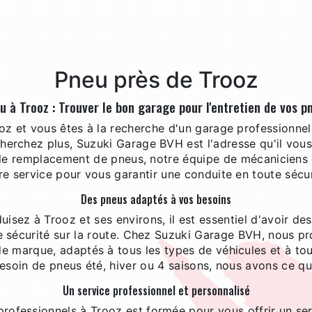
Pneu près de Trooz
u à Trooz : Trouver le bon garage pour l'entretien de vos p
oz et vous êtes à la recherche d'un garage professionnel 
herchez plus, Suzuki Garage BVH est l'adresse qu'il vous 
t le remplacement de pneus, notre équipe de mécaniciens
re service pour vous garantir une conduite en toute sécur
Des pneus adaptés à vos besoins
isez à Trooz et ses environs, il est essentiel d'avoir de
e sécurité sur la route. Chez Suzuki Garage BVH, nous p
 marque, adaptés à tous les types de véhicules et à tou
soin de pneus été, hiver ou 4 saisons, nous avons ce qu'
Un service professionnel et personnalisé
rofessionnels à Trooz est formée pour vous offrir un ser