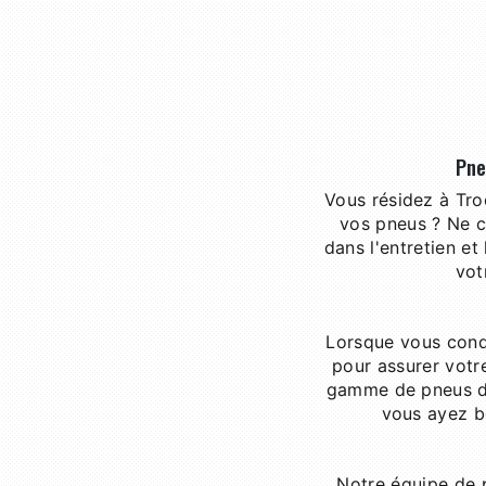
Pne
Vous résidez à Tro
vos pneus ? Ne c
dans l'entretien e
vot
Lorsque vous condu
pour assurer votr
gamme de pneus de
vous ayez be
Notre équipe de p