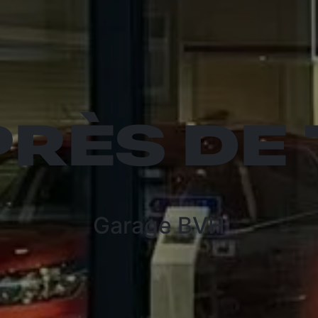
PRÈS DE
Garage BVH