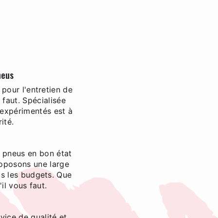
neus
pour l'entretien de
faut. Spécialisée
 expérimentés est à
ité.
s pneus en bon état
roposons une large
s les budgets. Que
il vous faut.
vice de qualité et