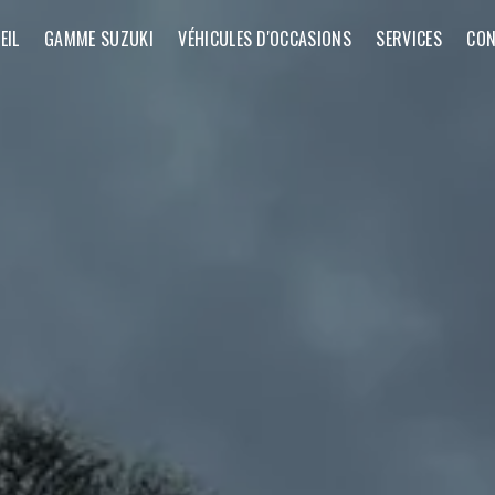
EIL
GAMME SUZUKI
VÉHICULES D'OCCASIONS
SERVICES
CON