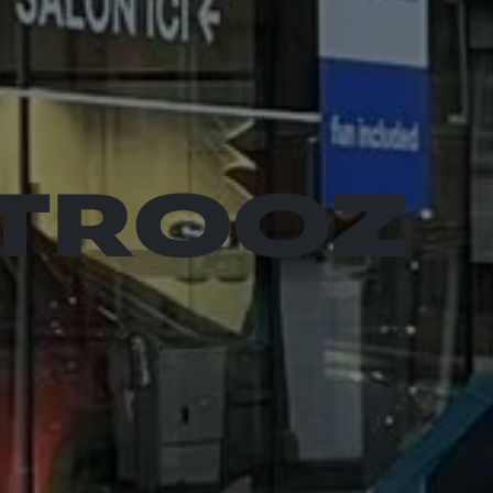
 TROOZ