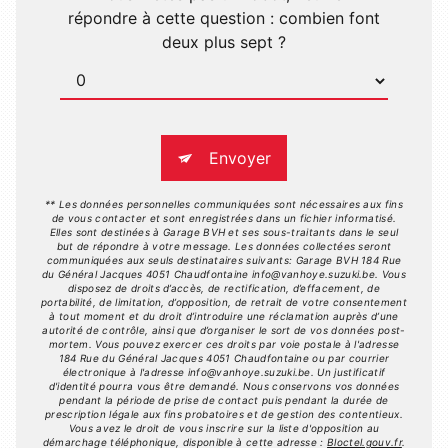
répondre à cette question : combien font
deux plus sept ?
Envoyer
** Les données personnelles communiquées sont nécessaires aux fins
de vous contacter et sont enregistrées dans un fichier informatisé.
Elles sont destinées à Garage BVH et ses sous-traitants dans le seul
but de répondre à votre message. Les données collectées seront
communiquées aux seuls destinataires suivants: Garage BVH 184 Rue
du Général Jacques 4051 Chaudfontaine info@vanhoye.suzuki.be. Vous
disposez de droits d’accès, de rectification, d’effacement, de
portabilité, de limitation, d’opposition, de retrait de votre consentement
à tout moment et du droit d’introduire une réclamation auprès d’une
autorité de contrôle, ainsi que d’organiser le sort de vos données post-
mortem. Vous pouvez exercer ces droits par voie postale à l'adresse
184 Rue du Général Jacques 4051 Chaudfontaine ou par courrier
électronique à l'adresse info@vanhoye.suzuki.be. Un justificatif
d'identité pourra vous être demandé. Nous conservons vos données
pendant la période de prise de contact puis pendant la durée de
prescription légale aux fins probatoires et de gestion des contentieux.
Vous avez le droit de vous inscrire sur la liste d'opposition au
démarchage téléphonique, disponible à cette adresse :
Bloctel.gouv.fr
.