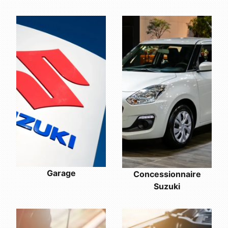
Garage
Concessionnaire
Suzuki