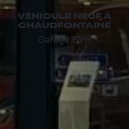
VÉHICULE NEUF À
CHAUDFONTAINE
Garage BVH