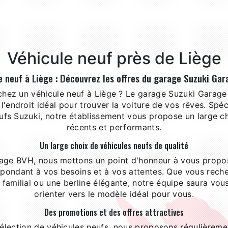
Véhicule neuf près de Liège
e neuf à Liège : Découvrez les offres du garage Suzuki Ga
hez un véhicule neuf à Liège ? Le garage Suzuki Garage
l'endroit idéal pour trouver la voiture de vos rêves. Spéc
ufs Suzuki, notre établissement vous propose un large 
récents et performants.
Un large choix de véhicules neufs de qualité
age BVH, nous mettons un point d'honneur à vous propos
répondant à vos besoins et à vos attentes. Que vous reche
amilial ou une berline élégante, notre équipe saura vous
orienter vers le modèle idéal pour vous.
Des promotions et des offres attractives
sélection de véhicules neufs, nous proposons régulièrem