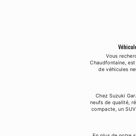
Véhicul
Vous recherc
Chaudfontaine, est 
de véhicules ne
Chez Suzuki Gar
neufs de qualité, 
compacte, un SUV f
En plus de notre 