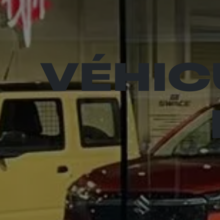
VÉHIC