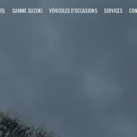
EIL
GAMME SUZUKI
VÉHICULES D'OCCASIONS
SERVICES
CON