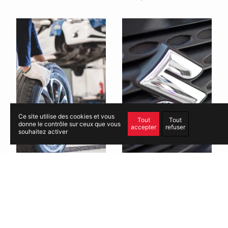
Ce site utilise des cookies et vous
Tout
Tout
donne le contrôle sur ceux que vous
accepter
refuser
souhaitez activer
Pneu
Véhicule neuf