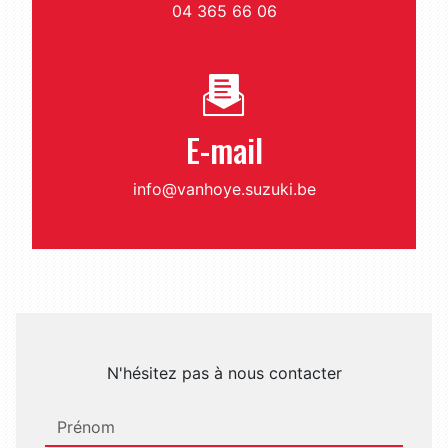
04 365 66 06
E-mail
info@vanhoye.suzuki.be
N'hésitez pas à nous contacter