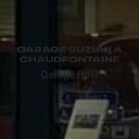
GARAGE SUZUKI À
CHAUDFONTAINE
Garage BVH