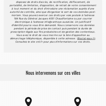
disposez de droits d’accès, de rectification, d’effacement, de
portabilité, de limitation, d’opposition, de retrait de votre consentement
à tout moment et du droit d’introduire une réclamation auprès d’une
autorité de contrôle, ainsi que d’organiser le sort de vos données post-
mortem. Vous pouvez exercer ces droits par voie postale à l'adresse
184 Rue du Général Jacques 4051 Chaudfontaine ou par courrier
électronique à l'adresse info@vanhoye.suzuki.be. Un justificatif
d'identité pourra vous être demandé. Nous conservons vos données
pendant la période de prise de contact puis pendant la durée de
prescription légale aux fins probatoires et de gestion des contentieux.
Vous avez le droit de vous inscrire sur la liste d'opposition au
démarchage téléphonique, disponible à cette adresse :
Bloctel.gouv.fr
.
Consultez le site cnil.fr pour plus d’informations sur vos droits.
Nous intervenons sur ces villes