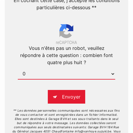
En cochant cette case, j'accepte les conditions
particulières ci-dessous **
Vous n'êtes pas un robot, veuillez
répondre à cette question : combien font
quatre plus huit ?
Envoyer
** Les données personnelles communiquées sont nécessaires aux fins
de vous contacter et sont enregistrées dans un fichier informatisé.
Elles sont destinées à Garage BVH et ses sous-traitants dans le seul
but de répondre à votre message. Les données collectées seront
communiquées aux seuls destinataires suivants: Garage BVH 184 Rue
du Général Jacques 4051 Chaudfontaine info@vanhoye.suzuki.be. Vous