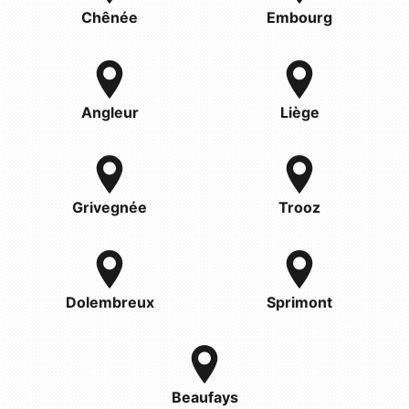
Chênée
Embourg
Angleur
Liège
Grivegnée
Trooz
Dolembreux
Sprimont
Beaufays