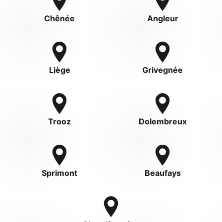
Chênée
Angleur
Liège
Grivegnée
Trooz
Dolembreux
Sprimont
Beaufays