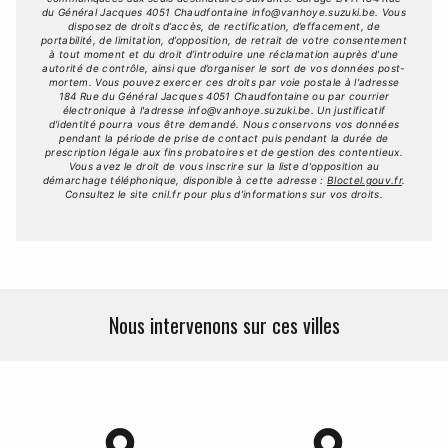
du Général Jacques 4051 Chaudfontaine info@vanhoye.suzuki.be. Vous
disposez de droits d’accès, de rectification, d’effacement, de
portabilité, de limitation, d’opposition, de retrait de votre consentement
à tout moment et du droit d’introduire une réclamation auprès d’une
autorité de contrôle, ainsi que d’organiser le sort de vos données post-
mortem. Vous pouvez exercer ces droits par voie postale à l'adresse
184 Rue du Général Jacques 4051 Chaudfontaine ou par courrier
électronique à l'adresse info@vanhoye.suzuki.be. Un justificatif
d'identité pourra vous être demandé. Nous conservons vos données
pendant la période de prise de contact puis pendant la durée de
prescription légale aux fins probatoires et de gestion des contentieux.
Vous avez le droit de vous inscrire sur la liste d'opposition au
démarchage téléphonique, disponible à cette adresse :
Bloctel.gouv.fr
.
Consultez le site cnil.fr pour plus d’informations sur vos droits.
Nous intervenons sur ces villes