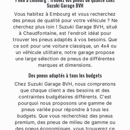
Pneu à Embourg : Trouvez vos pneus de qualité chez
Suzuki Garage BVH
Vous habitez à Embourg et vous recherchez
des pneus de qualité pour votre véhicule ? Ne
cherchez plus loin ! Suzuki Garage BVH, situé
à Chaudfontaine, est l'endroit idéal pour
trouver les pneus adaptés à vos besoins. Que
ce soit pour une voiture classique, un 4x4 ou
un véhicule utilitaire, notre garage propose
une large sélection de pneus de différentes
marques et dimensions.
Des pneus adaptés à tous les budgets
Chez Suzuki Garage BVH, nous comprenons
que chaque client a des besoins et des
contraintes budgétaires différents. C'est
pourquoi nous proposons une gamme de
pneus variée pour répondre à tous les
budgets. Que vous recherchiez des pneus
premium, des pneus de milieu de gamme ou
des pneus économiques, vous trouverez ce