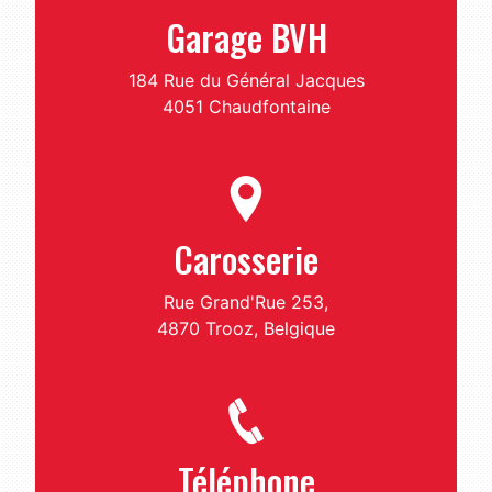
Garage BVH
184 Rue du Général Jacques
4051 Chaudfontaine
Carosserie
Rue Grand'Rue 253,
4870 Trooz, Belgique
Téléphone