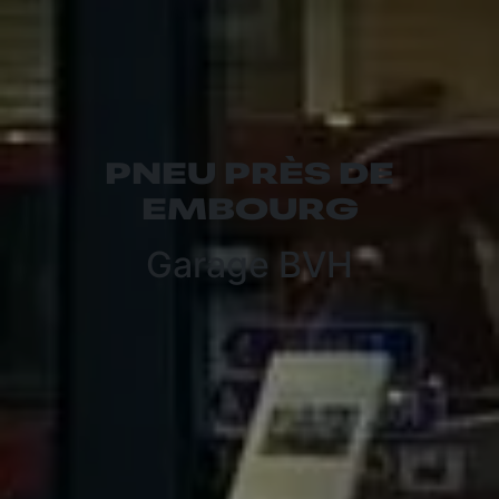
PNEU PRÈS DE
EMBOURG
Garage BVH