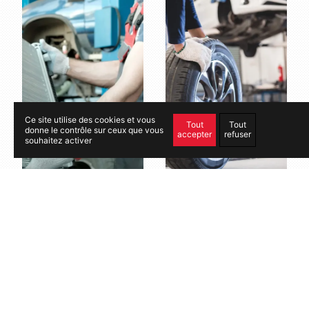
Ce site utilise des cookies et vous
Tout
Tout
donne le contrôle sur ceux que vous
accepter
refuser
souhaitez activer
Réparation voiture
Pneu