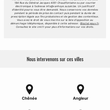
184 Rue du Général Jacques 4051 Chaudfontaine ou par courrier
électronique à l'adresse info@vanhoye.suzuki.be. Un justificatif
d'identité pourra vous être demandé. Nous conservons vos données
pendant la période de prise de contact puis pendant la durée de
prescription légale aux fins probatoires et de gestion des contentieux.
Vous avez le droit de vous inscrire sur la liste d'opposition au
démarchage téléphonique, disponible à cette adresse :
Bloctel.gouv.fr
.
Consultez le site cnil.fr pour plus d’informations sur vos droits.
Nous intervenons sur ces villes
Chênée
Angleur