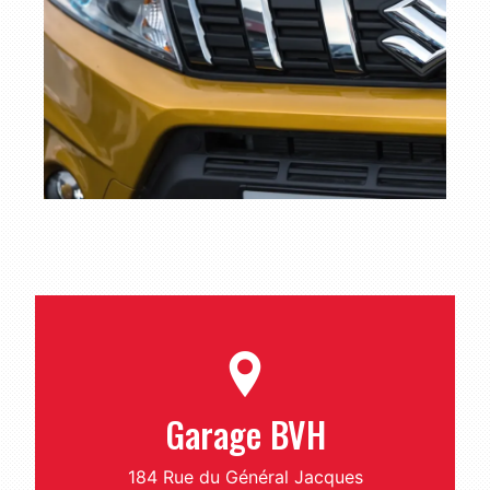
Garage BVH
184 Rue du Général Jacques