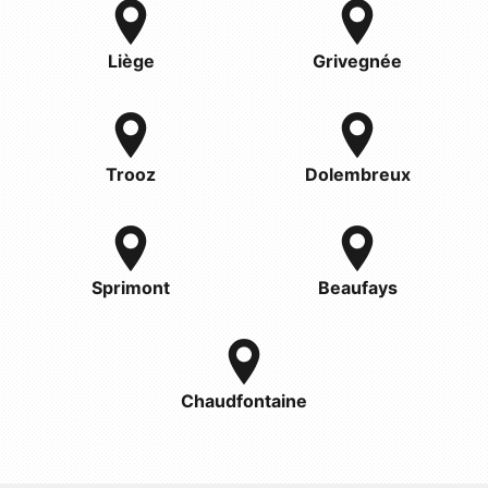
Liège
Grivegnée
Trooz
Dolembreux
Sprimont
Beaufays
Chaudfontaine