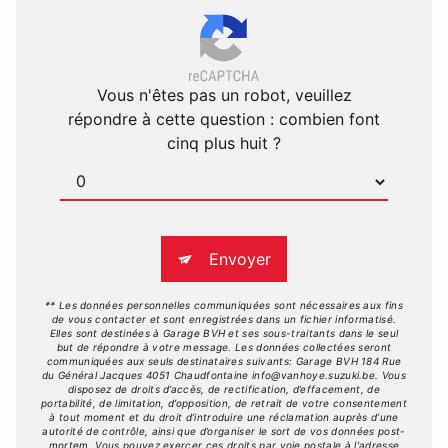
Vous n'êtes pas un robot, veuillez
répondre à cette question : combien font
cinq plus huit ?
Envoyer
** Les données personnelles communiquées sont nécessaires aux fins
de vous contacter et sont enregistrées dans un fichier informatisé.
Elles sont destinées à Garage BVH et ses sous-traitants dans le seul
but de répondre à votre message. Les données collectées seront
communiquées aux seuls destinataires suivants: Garage BVH 184 Rue
du Général Jacques 4051 Chaudfontaine info@vanhoye.suzuki.be. Vous
disposez de droits d’accès, de rectification, d’effacement, de
portabilité, de limitation, d’opposition, de retrait de votre consentement
à tout moment et du droit d’introduire une réclamation auprès d’une
autorité de contrôle, ainsi que d’organiser le sort de vos données post-
mortem. Vous pouvez exercer ces droits par voie postale à l'adresse