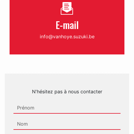
E-mail
info@vanhoye.suzuki.be
N'hésitez pas à nous contacter