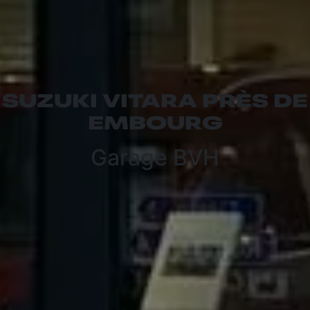
SUZUKI VITARA PRÈS DE
EMBOURG
Garage BVH