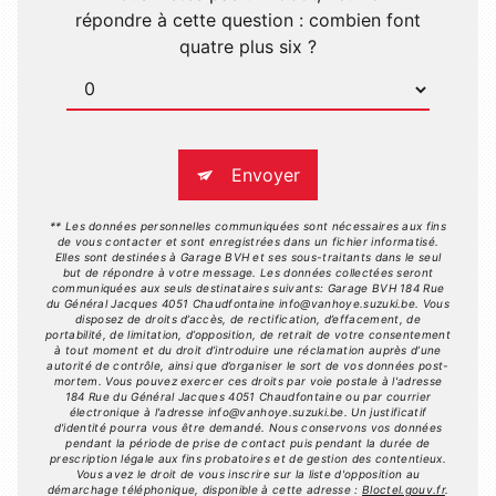
répondre à cette question : combien font
quatre plus six ?
Envoyer
** Les données personnelles communiquées sont nécessaires aux fins
de vous contacter et sont enregistrées dans un fichier informatisé.
Elles sont destinées à Garage BVH et ses sous-traitants dans le seul
but de répondre à votre message. Les données collectées seront
communiquées aux seuls destinataires suivants: Garage BVH 184 Rue
du Général Jacques 4051 Chaudfontaine info@vanhoye.suzuki.be. Vous
disposez de droits d’accès, de rectification, d’effacement, de
portabilité, de limitation, d’opposition, de retrait de votre consentement
à tout moment et du droit d’introduire une réclamation auprès d’une
autorité de contrôle, ainsi que d’organiser le sort de vos données post-
mortem. Vous pouvez exercer ces droits par voie postale à l'adresse
184 Rue du Général Jacques 4051 Chaudfontaine ou par courrier
électronique à l'adresse info@vanhoye.suzuki.be. Un justificatif
d'identité pourra vous être demandé. Nous conservons vos données
pendant la période de prise de contact puis pendant la durée de
prescription légale aux fins probatoires et de gestion des contentieux.
Vous avez le droit de vous inscrire sur la liste d'opposition au
démarchage téléphonique, disponible à cette adresse :
Bloctel.gouv.fr
.