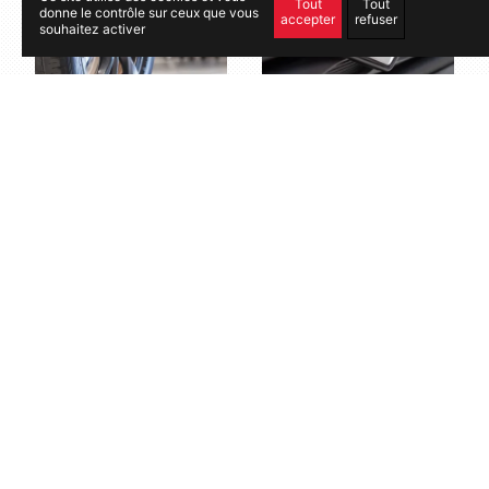
Tout
Tout
donne le contrôle sur ceux que vous
accepter
refuser
souhaitez activer
Pneu
Véhicule neuf