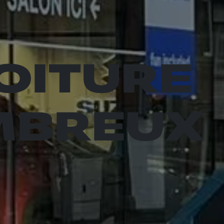
OITURE
MBREUX