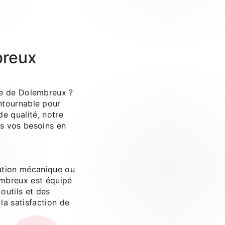
breux
lle de Dolembreux ?
ntournable pour
de qualité, notre
us vos besoins en
ration mécanique ou
embreux est équipé
outils et des
la satisfaction de