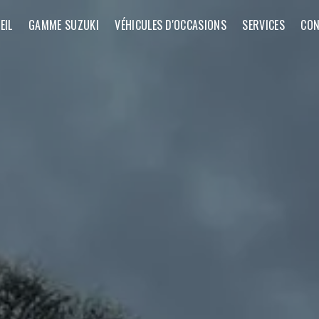
EIL
GAMME SUZUKI
VÉHICULES D'OCCASIONS
SERVICES
CON