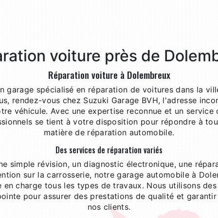
ration voiture près de Dolem
Réparation voiture à Dolembreux
 garage spécialisé en réparation de voitures dans la vi
us, rendez-vous chez Suzuki Garage BVH, l'adresse inco
otre véhicule. Avec une expertise reconnue et un service 
sionnels se tient à votre disposition pour répondre à to
matière de réparation automobile.
Des services de réparation variés
ne simple révision, un diagnostic électronique, une répa
ention sur la carrosserie, notre garage automobile à Dol
 en charge tous les types de travaux. Nous utilisons des 
inte pour assurer des prestations de qualité et garantir 
nos clients.