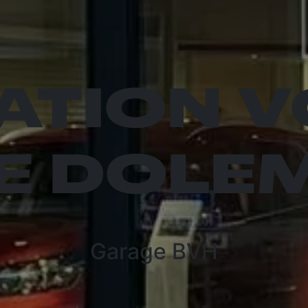
ATION V
DE DOLE
Garage BVH