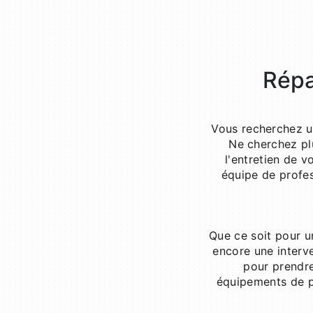
Répa
Vous recherchez un
Ne cherchez pl
l'entretien de v
équipe de profes
Que ce soit pour u
encore une interv
pour prendre
équipements de po