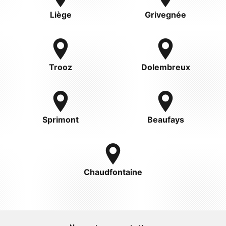
Liège
Grivegnée
Trooz
Dolembreux
Sprimont
Beaufays
Chaudfontaine