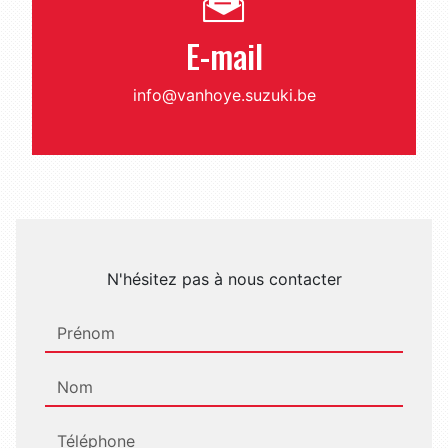
E-mail
info@vanhoye.suzuki.be
N'hésitez pas à nous contacter