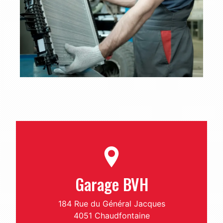
Garage BVH
184 Rue du Général Jacques
4051 Chaudfontaine