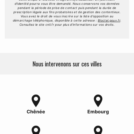
d'identité pourra vous être demandé. Nous conservons vos données
pendant la période de prise de contact puis pendant la durée de
prescription légale aux fins probatoires et de gestion des contentieux.
Vous avez le droit de vous inscrire sur la liste d'opposition au
démarchage téléphonique, disponible à cette adresse :
Bloctel.gouv.fr
.
Consultez le site cnil.fr pour plus d’informations sur vos droits.
Nous intervenons sur ces villes
Chênée
Embourg