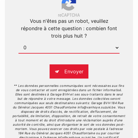
Vous n'êtes pas un robot, veuillez
répondre à cette question : combien font
trois plus huit ?
Envoyer
** Les données personnelles communiquées sont nécessaires aux fins
de vous contacter et sont enregistrées dans un fichier informatisé.
Elles sont destinées à Garage BVH et ses sous-traitants dans le seul
but de répondre à votre message. Les données collectées seront
communiquées aux seuls destinataires suivants: Garage BVH 184 Rue
du Général Jacques 4051 Chaudfontaine info@vanhoye.suzuki.be. Vous
disposez de droits d’accès, de rectification, d’effacement, de
portabilité, de limitation, d’opposition, de retrait de votre consentement
à tout moment et du droit d’introduire une réclamation auprès d’une
autorité de contrôle, ainsi que d’organiser le sort de vos données post-
mortem. Vous pouvez exercer ces droits par voie postale à l'adresse
184 Rue du Général Jacques 4051 Chaudfontaine ou par courrier
électronique à l'adresse info@vanhoye.suzuki.be. Un justificatif